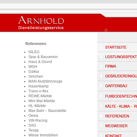
Referenzen:
NILEG
Spar & Bauverein
Haus & Grund
WGH
Dalkia
Simchen
MAN-Nutzfahrzeuge
Hasenkamp
Trans-o-flex
REWE-Märkte
Mini Mal-Märkte
HL-Märkte
Max Bahr – Baumärkte
Oewa
VW-Racing
SAG
Tesag
Weise Immobilien