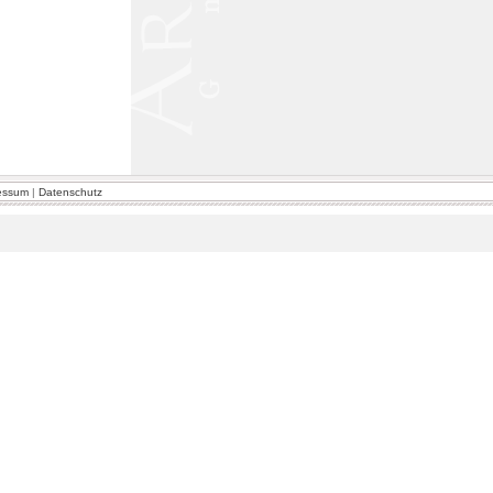
essum
|
Datenschutz